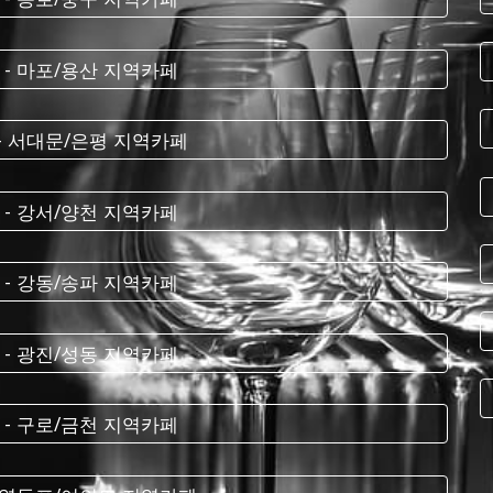
 - 마포/용산 지역카페
 - 서대문/은평 지역카페
 - 강서/양천 지역카페
 - 강동/송파 지역카페
 - 광진/성동 지역카페
 - 구로/금천 지역카페