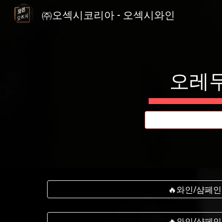
㈜오섹시코리아 - 오섹시와인
Sk
오레무
🔥와인/샴페인
🔥와인/샴페인