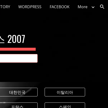
STORY
WORDPRESS
FACEBOOK
More
ion
2007
대한민국
이탈리아
프랑스
스페인