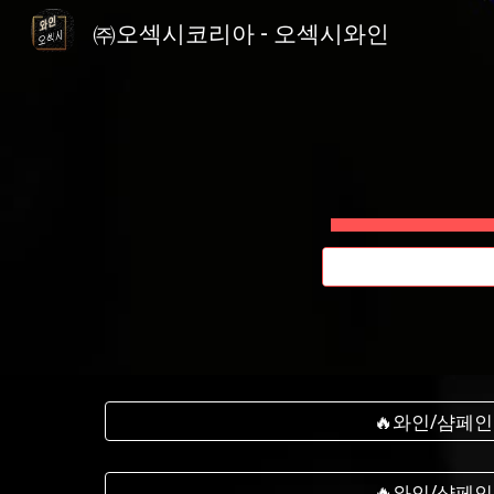
㈜오섹시코리아 - 오섹시와인
Sk
🔥와인/샴페인
🔥와인/샴페인