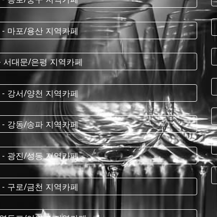
 - 마포/용산 지역카페
 - 서대문/은평 지역카페
 - 강서/양천 지역카페
 - 강동/송파 지역카페
 - 광진/성동 지역카페
 - 구로/금천 지역카페