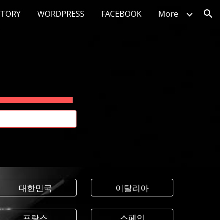
STORY
WORDPRESS
FACEBOOK
More
ion
대한민국
이탈리아
프랑스
스페인